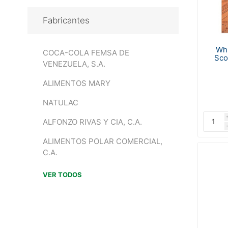
Fabricantes
Wh
COCA-COLA FEMSA DE
Sco
VENEZUELA, S.A.
ALIMENTOS MARY
NATULAC
ALFONZO RIVAS Y CIA, C.A.
ALIMENTOS POLAR COMERCIAL,
C.A.
VER TODOS