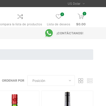
0
0
ompara la lista de productos
Lista de deseos
$0.00
¡CONTÁCTANOS!
ORDENAR POR