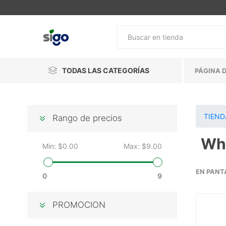
TODAS LAS CATEGORÍAS
PÁGINA D
TIEND
Rango de precios
Wh
Min:
$0.00
Max:
$9.00
EN PANT
0
9
PROMOCION