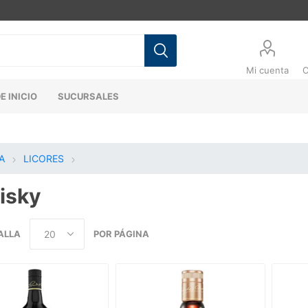
Mi cuenta
C
E INICIO
SUCURSALES
A
LICORES
isky
ALLA
POR PÁGINA