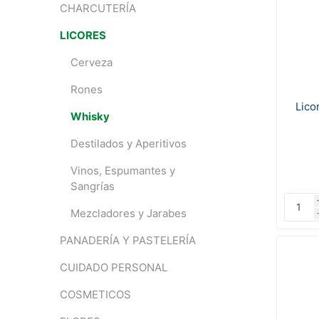
CHARCUTERÍA
LICORES
Cerveza
Rones
Lico
Whisky
Destilados y Aperitivos
Vinos, Espumantes y
Sangrías
Mezcladores y Jarabes
PANADERÍA Y PASTELERÍA
CUIDADO PERSONAL
COSMETICOS