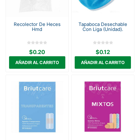
Recolector De Heces
Tapaboca Desechable
Hmd
Con Liga (Unidad).
$0.20
$0.12