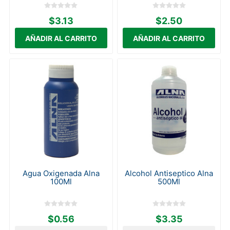
$3.13
$2.50
Agua Oxigenada Alna
Alcohol Antiseptico Alna
100Ml
500Ml
$0.56
$3.35