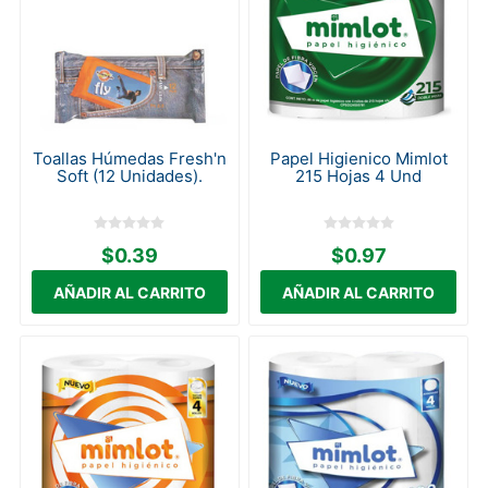
Toallas Húmedas Fresh'n
Papel Higienico Mimlot
Soft (12 Unidades).
215 Hojas 4 Und
$0.39
$0.97