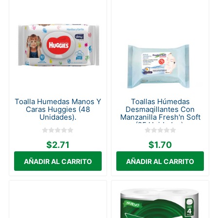
Toalla Humedas Manos Y
Toallas Húmedas
Caras Huggies (48
Desmaqillantes Con
Unidades).
Manzanilla Fresh'n Soft
(25 Unidades).
$2.71
$1.70