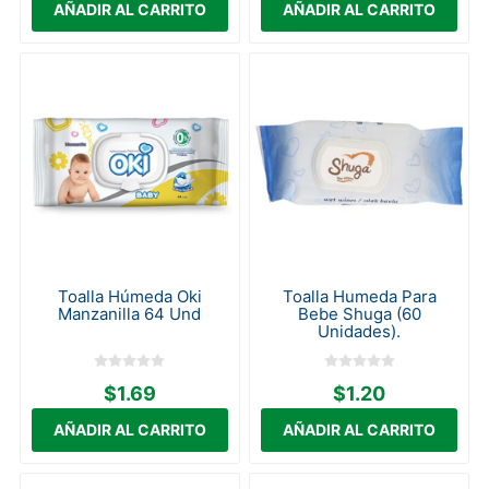
Toalla Húmeda Oki
Toalla Humeda Para
Manzanilla 64 Und
Bebe Shuga (60
Unidades).
$1.69
$1.20