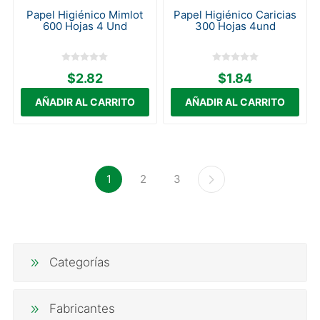
Papel Higiénico Mimlot
Papel Higiénico Caricias
600 Hojas 4 Und
300 Hojas 4und
$2.82
$1.84
1
2
3
Categorías
Fabricantes