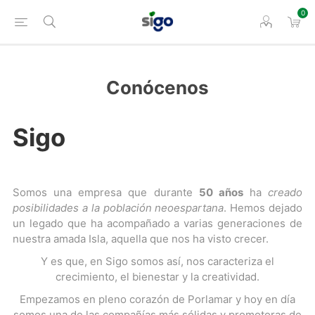
0
Conócenos
Sigo
Somos una empresa que durante
50 años
ha
creado
posibilidades a la población neoespartana
. Hemos dejado
un legado que ha acompañado a varias generaciones de
nuestra amada Isla, aquella que nos ha visto crecer.
Y es que, en Sigo somos así, nos caracteriza el
crecimiento, el bienestar y la creatividad.
Empezamos en pleno corazón de Porlamar y hoy en día
somos una de las compañías más sólidas y promotoras de