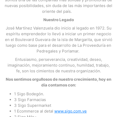
nuevas posibilidades, sin duda de las más importantes del
oriente del país.
Nuestro Legado
José Martínez Valenzuela dio inicio al legado en 1972. Su
espíritu emprendedor lo llevó a iniciar un primer negocio
en el Boulevard Guevara de la isla de Margarita, que sirvió
luego como base para el desarrollo de La Proveeduría en
Pedregales y Porlamar.
Entusiasmo, perseverancia, creatividad, deseo,
imaginación, mejoramiento continuo, humildad, trabajo,
fe, son los cimientos de nuestra organización.
Nos sentimos orgullosos de nuestro crecimiento, hoy en
día contamos con:
1 Sigo Bodegón.
3 Sigo Farmacias
3 Sigo Supermarket
1 Ecommerce al detal
www.sigo.com.ve
2 Sigo Más+.