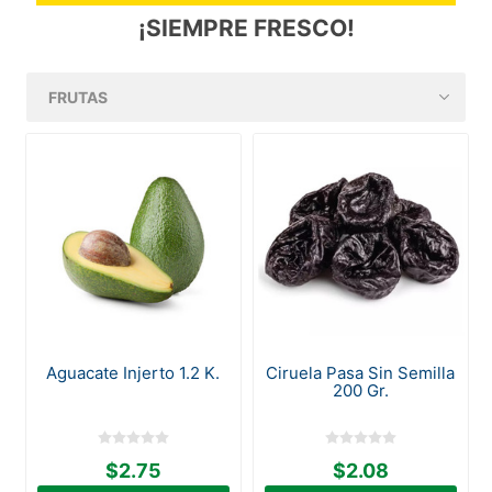
¡SIEMPRE FRESCO!
Aguacate Injerto 1.2 K.
Ciruela Pasa Sin Semilla
200 Gr.
$2.75
$2.08