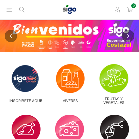
0
FRUTAS Y
¡INSCRIBETE AQUÍ!
VÍVERES
VEGETALES