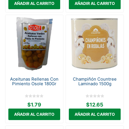
Aceitunas Rellenas Con
Champiñón Countree
Pimiento Osole 180Gr
Laminado 1500g
$1.79
$12.65