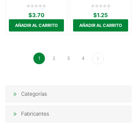
$3.70
$1.25
1
2
3
4
Categorías
Fabricantes