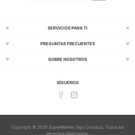
Suscribirse
Desuscribirse
SERVICIOS PARA TI
PREGUNTAS FRECUENTES
SOBRE NOSOTROS
SÍGUENOS
Copyright © 2026 SuperMarket Sigo Costazul. Todos los
derechos reservados.