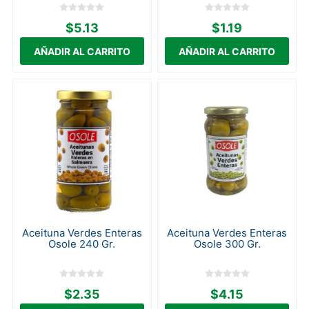
$5.13
$1.19
Aceituna Verdes Enteras
Aceituna Verdes Enteras
Osole 240 Gr.
Osole 300 Gr.
$2.35
$4.15