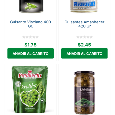
Guisante Visciano 400
Guisantes Amanhecer
Gr.
420 Gr
$1.75
$2.45