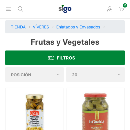
0
TIENDA
VÍVERES
Enlatados y Envasados
Frutas y Vegetales
FILTROS