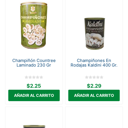
Champiñón Countree
Champiñones En
Laminado 230 Gr
Rodajas Kaldini 400 Gr.
$2.25
$2.29