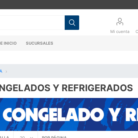
Mi cuenta
C
E INICIO
SUCURSALES
A
NGELADOS Y REFRIGERADOS
ALLA
POR PÁGINA