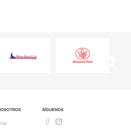
NOSOTROS
SÍGUENOS
nos