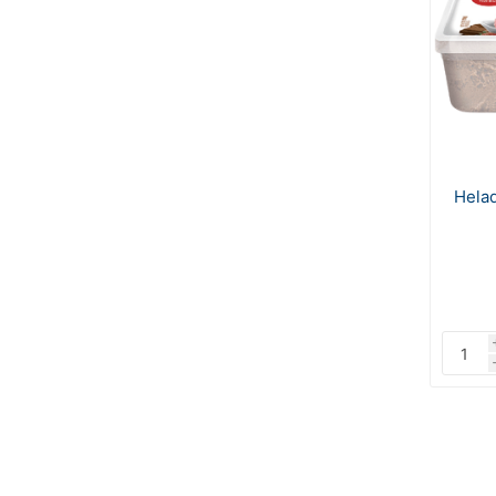
Helad