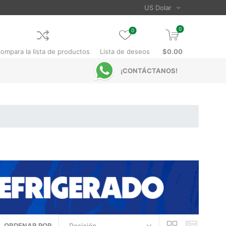
0
0
ompara la lista de productos
Lista de deseos
$0.00
¡CONTÁCTANOS!
ORDENAR POR