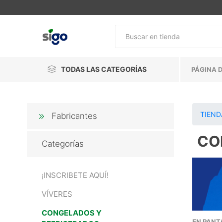
TODAS LAS CATEGORÍAS
PÁGINA D
TIEND
Fabricantes
CO
Categorías
¡INSCRIBETE AQUÍ!
VÍVERES
CONGELADOS Y
EN PANT