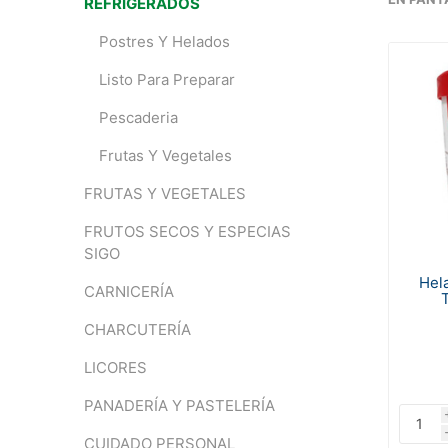
REFRIGERADOS
Postres Y Helados
Listo Para Preparar
Pescaderia
Frutas Y Vegetales
FRUTAS Y VEGETALES
FRUTOS SECOS Y ESPECIAS
SIGO
Hel
CARNICERÍA
T
CHARCUTERÍA
LICORES
PANADERÍA Y PASTELERÍA
CUIDADO PERSONAL