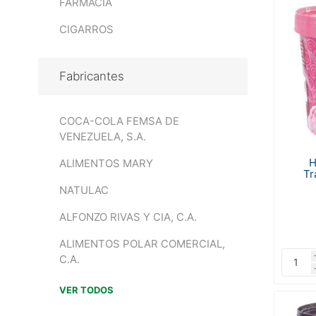
FARMACIA
CIGARROS
Fabricantes
COCA-COLA FEMSA DE
VENEZUELA, S.A.
H
ALIMENTOS MARY
Tr
NATULAC
ALFONZO RIVAS Y CIA, C.A.
ALIMENTOS POLAR COMERCIAL,
C.A.
VER TODOS