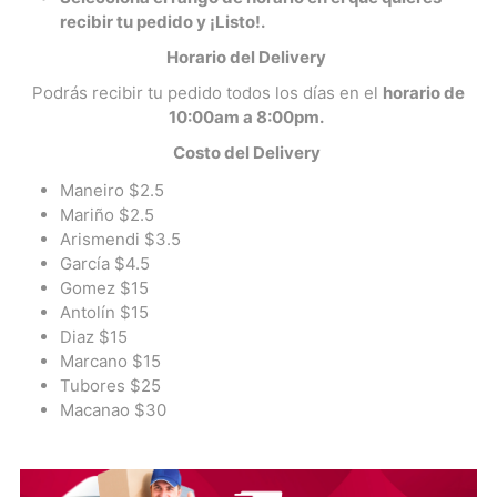
recibir tu pedido y ¡Listo!.
Horario del Delivery
Podrás recibir tu pedido todos los días en el
horario de
10:00am a 8:00pm.
Costo del Delivery
Maneiro $2.5
Mariño $2.5
Arismendi $3.5
García $4.5
Gomez $15
Antolín $15
Diaz $15
Marcano $15
Tubores $25
Macanao $30