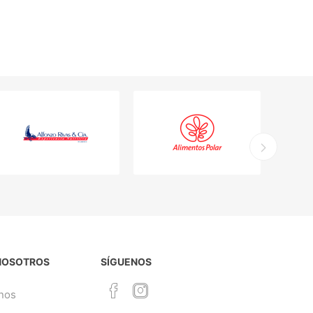
NOSOTROS
SÍGUENOS
nos