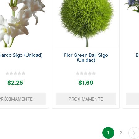
Nardo Sigo (Unidad)
Flor Green Ball Sigo
E
(Unidad)
$2.25
$1.69
PRÓXIMAMENTE
PRÓXIMAMENTE
1
2