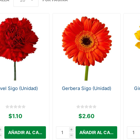
vel Sigo (Unidad)
Gerbera Sigo (Unidad)
Gi
$1.10
$2.60
i
i
h
h