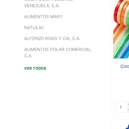
VENEZUELA, S.A.
ALIMENTOS MARY
NATULAC
ALFONZO RIVAS Y CIA, C.A.
ALIMENTOS POLAR COMERCIAL,
C.A.
Cin
VER TODOS