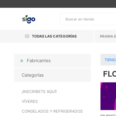
TODAS LAS CATEGORÍAS
PÁGINA D
TIEND
Fabricantes
FL
Categorías
¡INSCRIBETE AQUÍ!
VÍVERES
CONGELADOS Y REFRIGERADOS
EN PANT