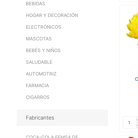
BEBIDAS
HOGAR Y DECORACIÓN
ELECTRÓNICOS
MASCOTAS
BEBÉS Y NIÑOS
SALUDABLE
AUTOMOTRIZ
C
FARMACIA
CIGARROS
Fabricantes
COCA-COLA FEMSA DE