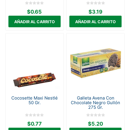
$0.65
$3.19
Cocosette Maxi Nestlé
Galleta Avena Con
50 Gr.
Chocolate Negro Gullón
275 Gr.
$0.77
$5.20