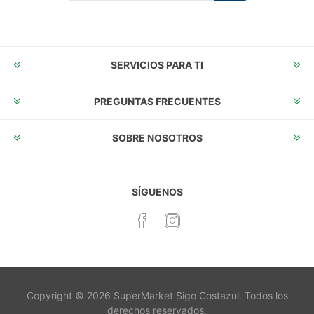
Suscribirse
Desuscribirse
SERVICIOS PARA TI
PREGUNTAS FRECUENTES
SOBRE NOSOTROS
SÍGUENOS
Copyright © 2026 SuperMarket Sigo Costazul. Todos los
derechos reservados.