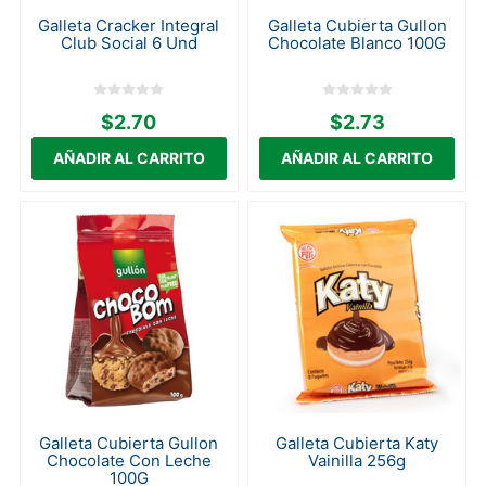
Galleta Cracker Integral
Galleta Cubierta Gullon
Club Social 6 Und
Chocolate Blanco 100G
$2.70
$2.73
Galleta Cubierta Gullon
Galleta Cubierta Katy
Chocolate Con Leche
Vainilla 256g
100G