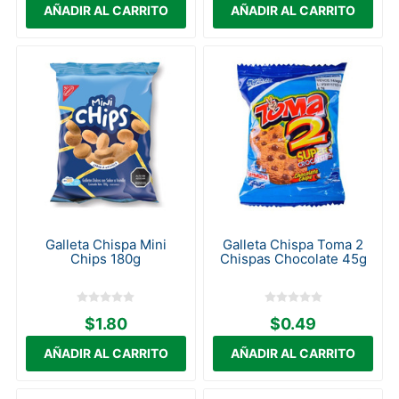
Galleta Chispa Mini
Galleta Chispa Toma 2
Chips 180g
Chispas Chocolate 45g
$1.80
$0.49