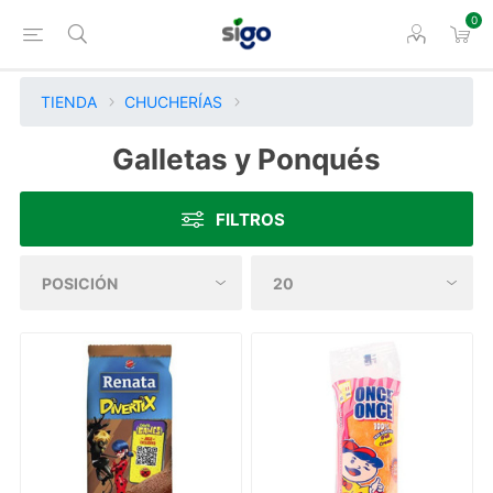
0
TIENDA
CHUCHERÍAS
Galletas y Ponqués
FILTROS