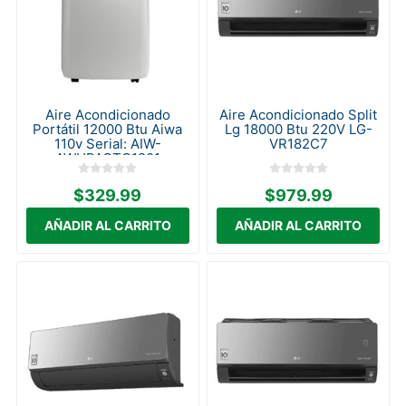
Aire Acondicionado
Aire Acondicionado Split
Portátil 12000 Btu Aiwa
Lg 18000 Btu 220V LG-
110v Serial: AIW-
VR182C7
AWHPACTC1201
$329.99
$979.99