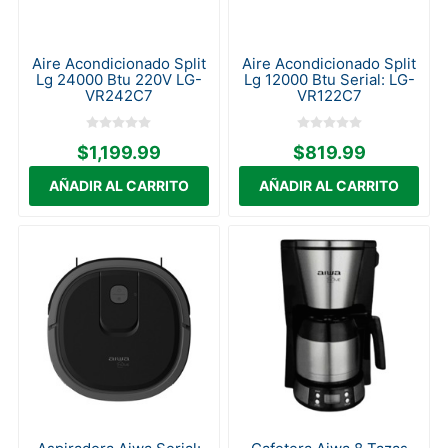
Aire Acondicionado Split
Aire Acondicionado Split
Lg 24000 Btu 220V LG-
Lg 12000 Btu Serial: LG-
VR242C7
VR122C7
$1,199.99
$819.99