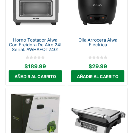
Horno Tostador Aiwa
Olla Arrocera Aiwa
Con Freidora De Aire 24l
Eléctrica
Serial: AWHAFOT2401
$189.99
$29.99