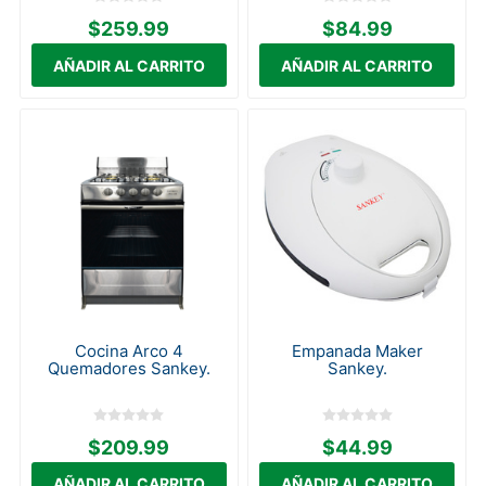
$259.99
$84.99
Cocina Arco 4
Empanada Maker
Quemadores Sankey.
Sankey.
$209.99
$44.99