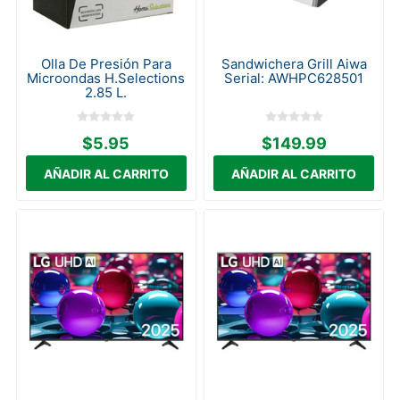
Olla De Presión Para
Sandwichera Grill Aiwa
Microondas H.Selections
Serial: AWHPC628501
2.85 L.
$5.95
$149.99