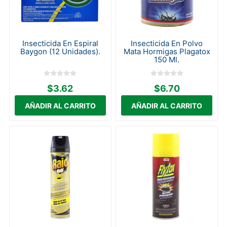
Insecticida En Espiral
Insecticida En Polvo
Baygon (12 Unidades).
Mata Hormigas Plagatox
150 Ml.
$3.62
$6.70