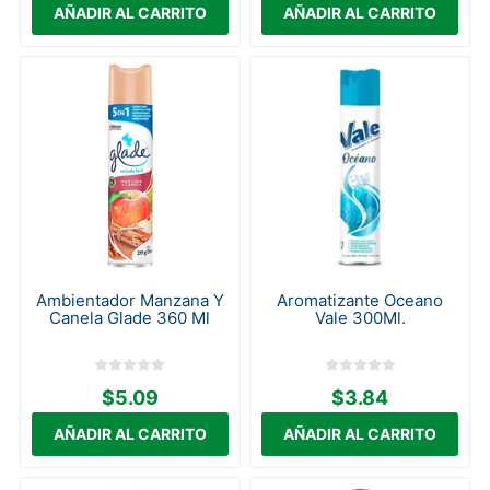
Ambientador Manzana Y
Aromatizante Oceano
Canela Glade 360 Ml
Vale 300Ml.
$5.09
$3.84