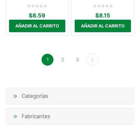
$8.59
$8.15
1
2
3
Categorías
Fabricantes