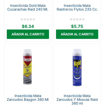
Insecticida Gold Mata
Insecticida Mata
Cucarachas Raid 240 Ml.
Rastreros Flytox 235 Cc.
$6.34
$5.75
Insecticida Mata
Insecticida Mata
Zancudos Baygon 360 Ml
Zancudos Y Moscas Raid
360 ml