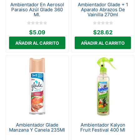
Ambientador En Aerosol
Ambientador Glade + 1
Paraiso Azúl Glade 360
Aparato Abrazos De
Ml.
Vainilla 270ml
$5.09
$28.62
Ambientador Glade
Ambientador Kalyon
Manzana Y Canela 235Ml
Fruit Festival 400 Ml