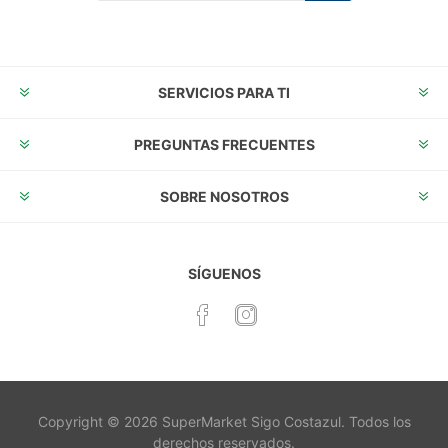
Suscribirse
Desuscribirse
SERVICIOS PARA TI
PREGUNTAS FRECUENTES
SOBRE NOSOTROS
SÍGUENOS
Copyright © 2026 SuperMarket Sigo Costazul. Todos los
derechos reservados.