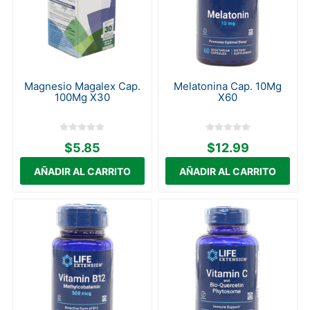
Magnesio Magalex Cap.
Melatonina Cap. 10Mg
100Mg X30
X60
$5.85
$12.99