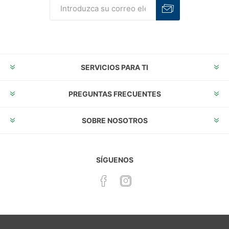
Suscribirse
Desuscribirse
SERVICIOS PARA TI
PREGUNTAS FRECUENTES
SOBRE NOSOTROS
SÍGUENOS