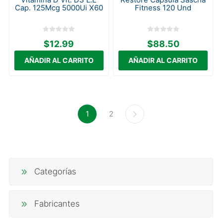
Cap. 125Mcg 5000Ui X60
Fitness 120 Und
$12.99
$88.50
1
2
Categorías
Fabricantes