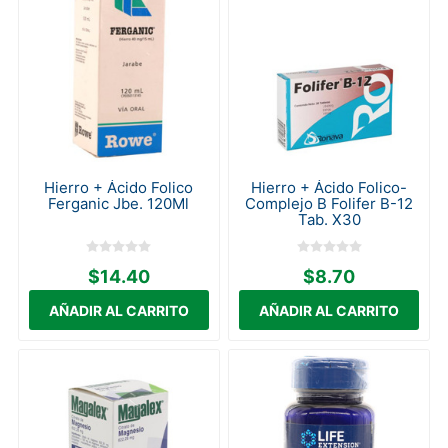
Hierro + Ácido Folico
Hierro + Ácido Folico-
Ferganic Jbe. 120Ml
Complejo B Folifer B-12
Tab. X30
$14.40
$8.70