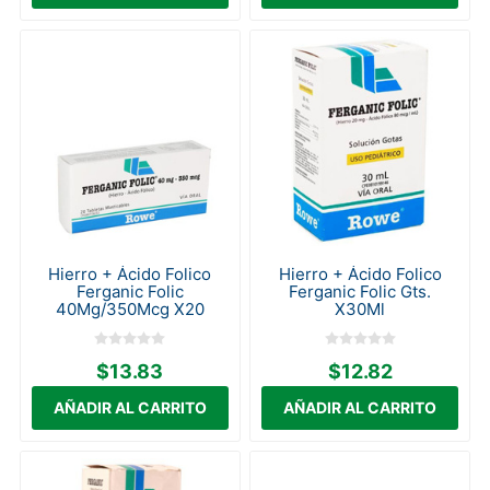
Hierro + Ácido Folico
Hierro + Ácido Folico
Ferganic Folic
Ferganic Folic Gts.
40Mg/350Mcg X20
X30Ml
$13.83
$12.82