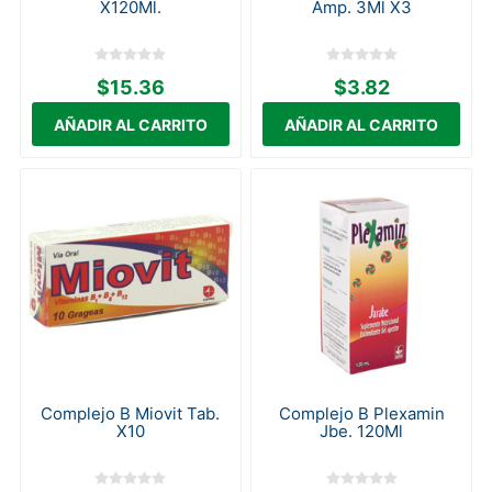
X120Ml.
Amp. 3Ml X3
$15.36
$3.82
Complejo B Miovit Tab.
Complejo B Plexamin
X10
Jbe. 120Ml