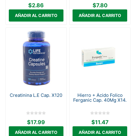
$2.86
$7.80
Creatinina L.E Cap. X120
Hierro + Ácido Folico
Ferganic Cap. 40Mg X14.
$17.99
$11.47