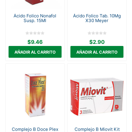
Ácido Folico Nonafol
Ácido Folico Tab. 10Mg
Susp. 15Ml
X30 Meyer
$9.46
$2.90
Complejo B Doce Plex
Complejo B Miovit Kit