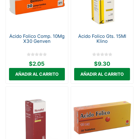
Ácido Folico Comp. 10Mg
Ácido Folico Gts. 15Ml
X30 Genven
Klino
$2.05
$9.30