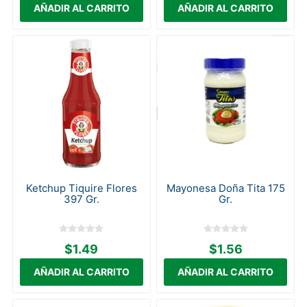
Ketchup Tiquire Flores
Mayonesa Doña Tita 175
397 Gr.
Gr.
$1.49
$1.56