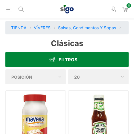
0
TIENDA
VÍVERES
Salsas, Condimentos Y Sopas
Clásicas
FILTROS