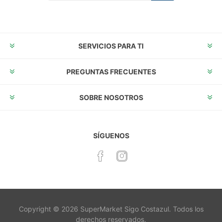
Suscribirse
Desuscribirse
SERVICIOS PARA TI
PREGUNTAS FRECUENTES
SOBRE NOSOTROS
SÍGUENOS
Copyright © 2026 SuperMarket Sigo Costazul. Todos los
derechos reservados.