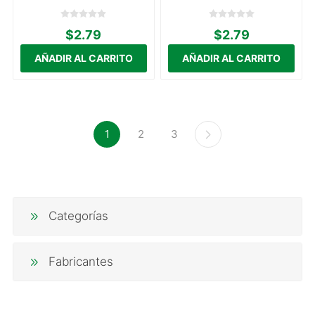
$2.79
$2.79
1
2
3
Categorías
Fabricantes