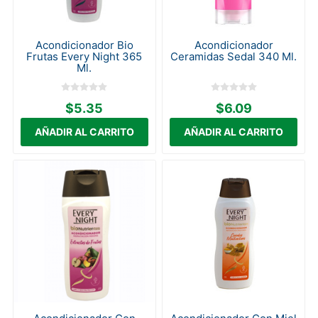
Acondicionador Bio
Acondicionador
Frutas Every Night 365
Ceramidas Sedal 340 Ml.
Ml.
$5.35
$6.09