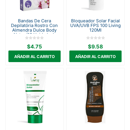
Bandas De Cera
Bloqueador Solar Facial
Depilatória Rostro Con
UVA/UVB FPS 100 Living
Almendra Dulce Body
120Ml
Natur (12 Unidades).
$4.75
$9.58