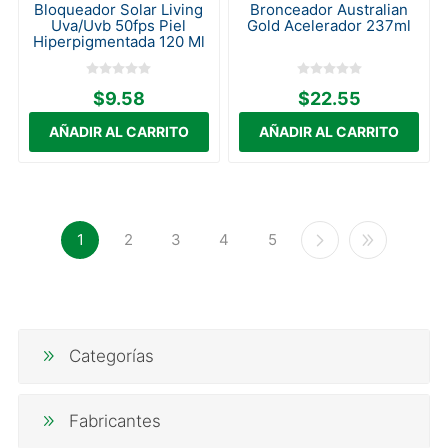
Bloqueador Solar Living
Bronceador Australian
Uva/Uvb 50fps Piel
Gold Acelerador 237ml
Hiperpigmentada 120 Ml
$9.58
$22.55
1
2
3
4
5
Categorías
Fabricantes