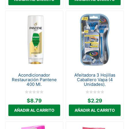
Acondicionador
Afeitadora 3 Hojillas
Restauración Pantene
Caballero Vapa (4
400 Ml.
Unidades).
$8.79
$2.29