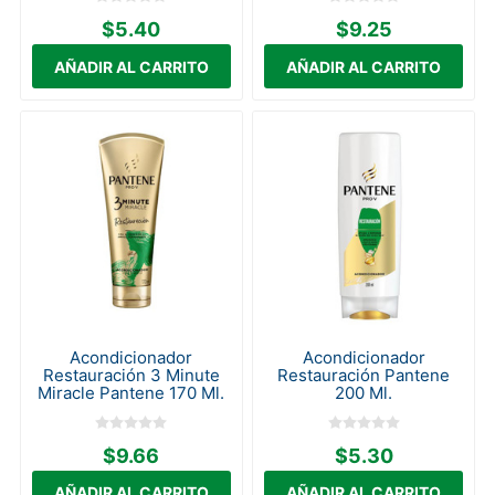
$5.40
$9.25
Acondicionador
Acondicionador
Restauración 3 Minute
Restauración Pantene
Miracle Pantene 170 Ml.
200 Ml.
$9.66
$5.30