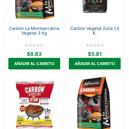
Carbón La Montserratina
Carbón Vegetal Zulia 1,5
Vegetal 3 Kg
K.
$8.83
$5.81