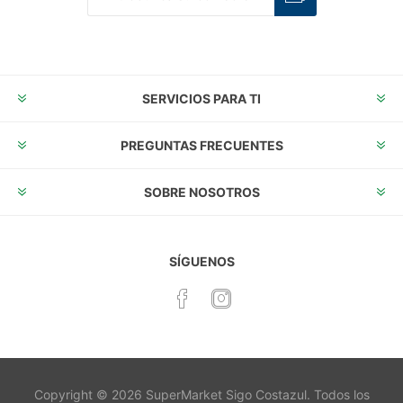
Suscribirse
Desuscribirse
SERVICIOS PARA TI
PREGUNTAS FRECUENTES
SOBRE NOSOTROS
SÍGUENOS
Copyright © 2026 SuperMarket Sigo Costazul. Todos los