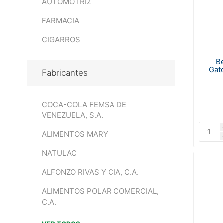
AUTOMOTRIZ
FARMACIA
CIGARROS
Be
Gat
Fabricantes
COCA-COLA FEMSA DE
VENEZUELA, S.A.
ALIMENTOS MARY
NATULAC
ALFONZO RIVAS Y CIA, C.A.
ALIMENTOS POLAR COMERCIAL,
C.A.