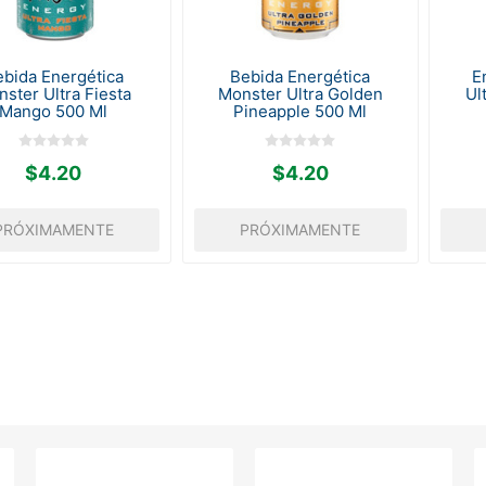
bida Energética
Bebida Energética
E
ster Ultra Fiesta
Monster Ultra Golden
Ul
Mango 500 Ml
Pineapple 500 Ml
$4.20
$4.20
PRÓXIMAMENTE
PRÓXIMAMENTE