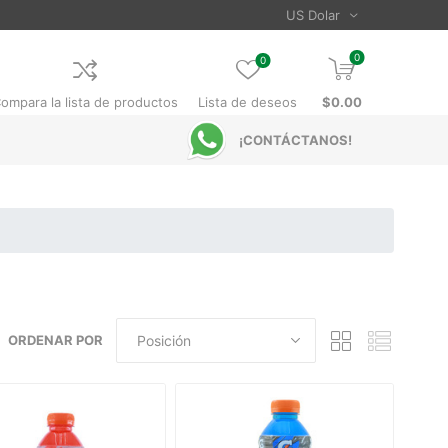
0
0
ompara la lista de productos
Lista de deseos
$0.00
¡CONTÁCTANOS!
ORDENAR POR