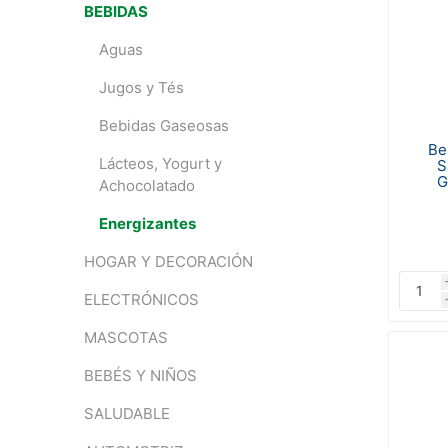
BEBIDAS
Aguas
Jugos y Tés
Bebidas Gaseosas
Be
Lácteos, Yogurt y
S
G
Achocolatado
Energizantes
HOGAR Y DECORACIÓN
ELECTRÓNICOS
MASCOTAS
BEBÉS Y NIÑOS
SALUDABLE