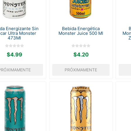
da Energizante Sin
Bebida Energética
B
car Ultra Monster
Monster Juice 500 Ml
Mon
473Ml
Z
$4.99
$4.20
PRÓXIMAMENTE
PRÓXIMAMENTE