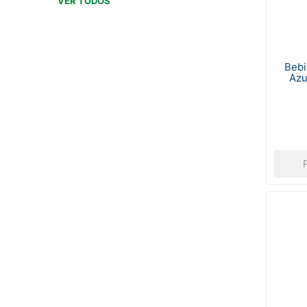
VER TODOS
Bebi
Azu