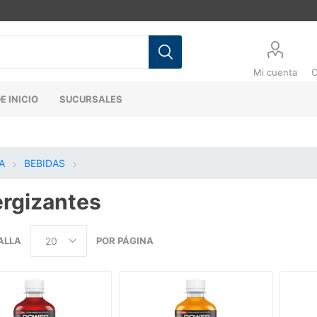
Mi cuenta
C
E INICIO
SUCURSALES
A
BEBIDAS
rgizantes
ALLA
POR PÁGINA