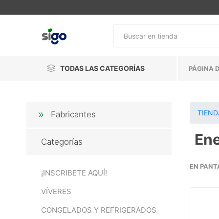
TODAS LAS CATEGORÍAS
PÁGINA D
TIEND
Fabricantes
Ene
Categorías
EN PANT
¡INSCRIBETE AQUÍ!
VÍVERES
CONGELADOS Y REFRIGERADOS