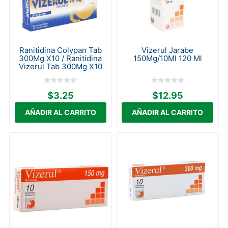
Ranitidina Colypan Tab
Vizerul Jarabe
300Mg X10 / Ranitidina
150Mg/10Ml 120 Ml
Vizerul Tab 300Mg X10
$3.25
$12.95