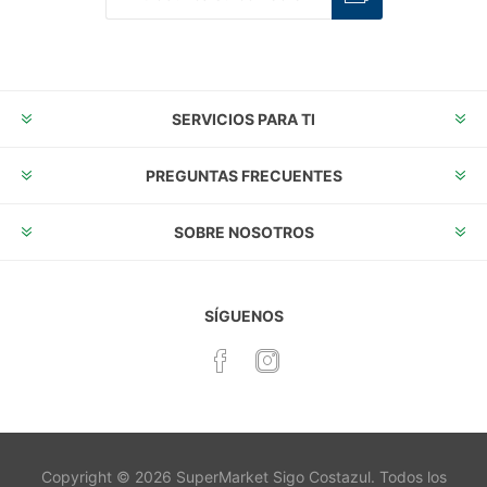
Suscribirse
Desuscribirse
SERVICIOS PARA TI
PREGUNTAS FRECUENTES
SOBRE NOSOTROS
SÍGUENOS
Copyright © 2026 SuperMarket Sigo Costazul. Todos los