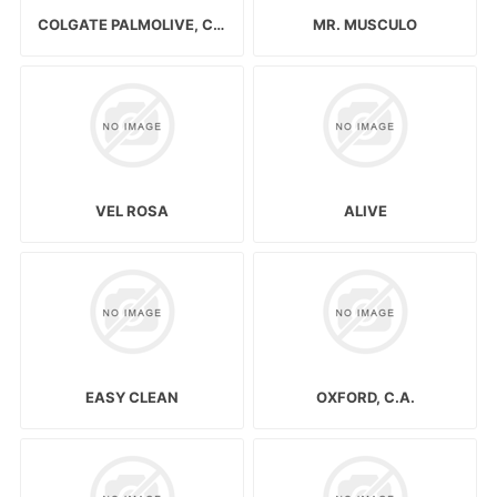
COLGATE PALMOLIVE, C.A.
MR. MUSCULO
VEL ROSA
ALIVE
EASY CLEAN
OXFORD, C.A.