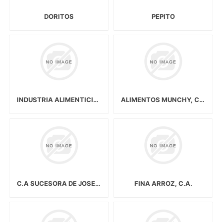
DORITOS
PEPITO
INDUSTRIA ALIMENTICIA NACIONAL DE CEREALES Y HARINAS C.A. (IANCARINA)
ALIMENTOS MUNCHY, C.A.
C.A SUCESORA DE JOSE PUIG & CIA
FINA ARROZ, C.A.