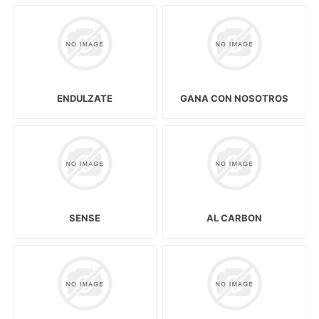
ENDULZATE
GANA CON NOSOTROS
SENSE
AL CARBON