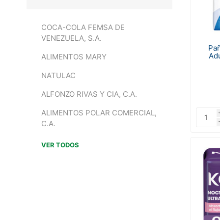
COCA-COLA FEMSA DE
VENEZUELA, S.A.
Pañ
Adu
ALIMENTOS MARY
NATULAC
ALFONZO RIVAS Y CIA, C.A.
ALIMENTOS POLAR COMERCIAL,
C.A.
VER TODOS