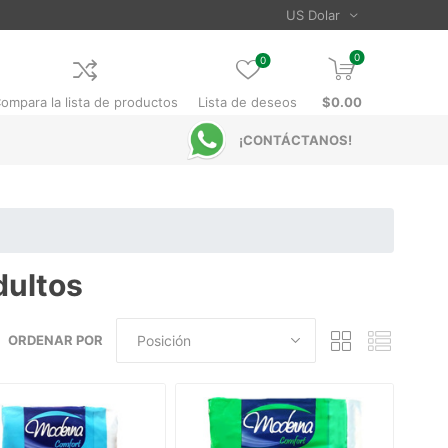
0
0
ompara la lista de productos
Lista de deseos
$0.00
¡CONTÁCTANOS!
dultos
ORDENAR POR