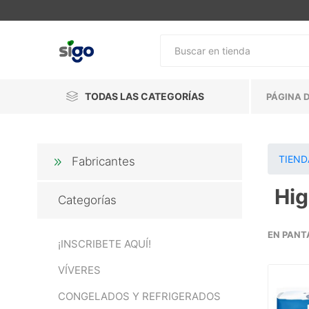
TODAS LAS CATEGORÍAS
PÁGINA D
TIEND
Fabricantes
Hig
Categorías
EN PANT
¡INSCRIBETE AQUÍ!
VÍVERES
CONGELADOS Y REFRIGERADOS