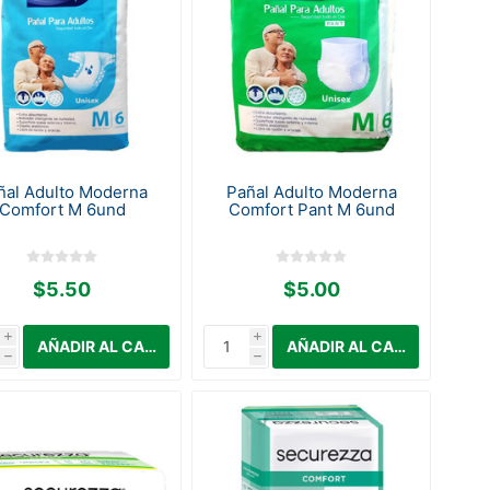
ñal Adulto Moderna
Pañal Adulto Moderna
Comfort M 6und
Comfort Pant M 6und
$5.50
$5.00
i
i
h
h