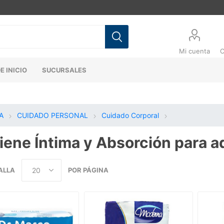
Mi cuenta
C
E INICIO
SUCURSALES
A
CUIDADO PERSONAL
Cuidado Corporal
iene Íntima y Absorción para a
ALLA
POR PÁGINA