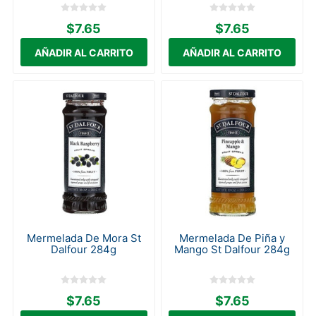
$7.65
$7.65
Mermelada De Mora St
Mermelada De Piña y
Dalfour 284g
Mango St Dalfour 284g
$7.65
$7.65