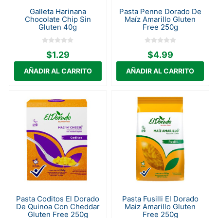
Galleta Harinana
Pasta Penne Dorado De
Chocolate Chip Sin
Maíz Amarillo Gluten
Gluten 40g
Free 250g
$1.29
$4.99
Pasta Coditos El Dorado
Pasta Fusilli El Dorado
De Quinoa Con Cheddar
Maiz Amarillo Gluten
Gluten Free 250g
Free 250g