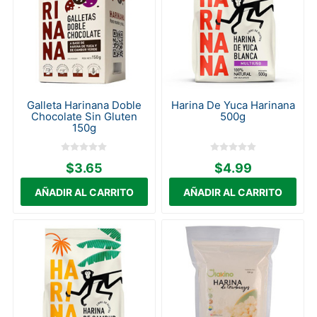
Galleta Harinana Doble
Harina De Yuca Harinana
Chocolate Sin Gluten
500g
150g
$3.65
$4.99