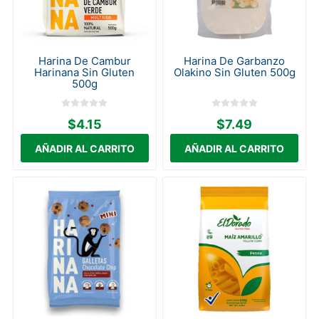
Harina De Cambur
Harina De Garbanzo
Harinana Sin Gluten
Olakino Sin Gluten 500g
500g
$4.15
$7.49