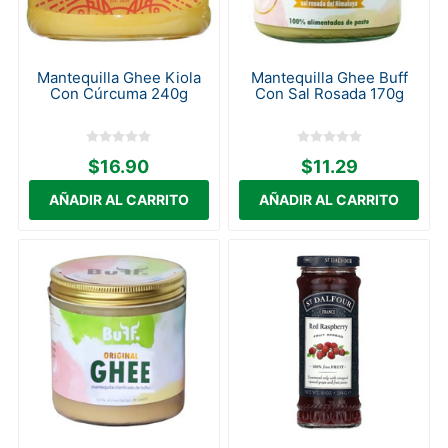
Mantequilla Ghee Kiola
Mantequilla Ghee Buff
Con Cúrcuma 240g
Con Sal Rosada 170g
$16.90
$11.29