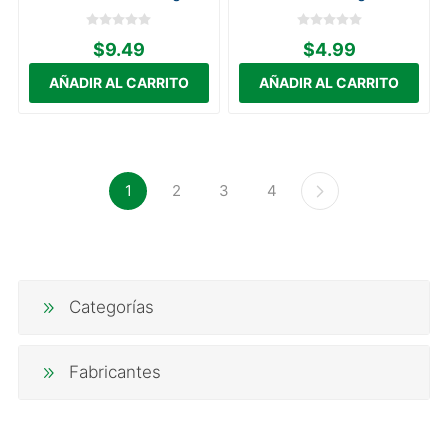
$9.49
$4.99
1
2
3
4
Categorías
Fabricantes