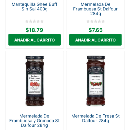
Mantequilla Ghee Buff
Mermelada De
Sin Sal 400g
Frambuesa St Dalfour
284g
$18.79
$7.65
Mermelada De
Mermelada De Fresa St
Frambuesa y Granada St
Dalfour 284g
Dalfour 284g