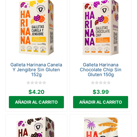
Galleta Harinana Canela
Galleta Harinana
Y Jengibre Sin Gluten
Chocolate Chip Sin
152g
Gluten 150g
$4.20
$3.99