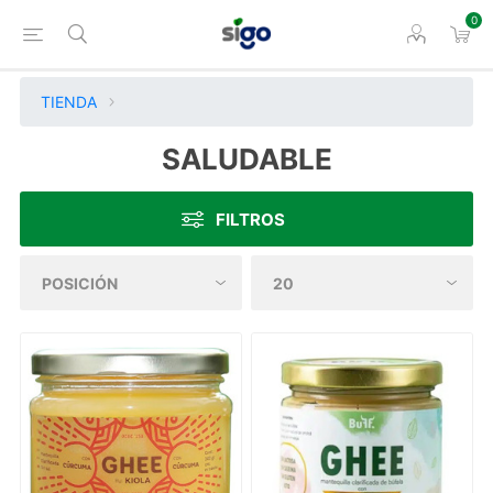
0
TIENDA
SALUDABLE
FILTROS