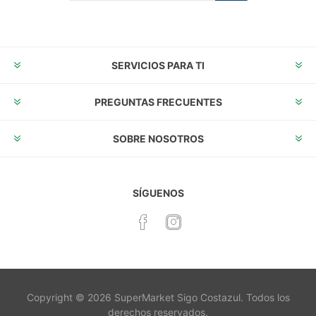
Suscribirse
Desuscribirse
SERVICIOS PARA TI
PREGUNTAS FRECUENTES
SOBRE NOSOTROS
SÍGUENOS
Copyright © 2026 SuperMarket Sigo Costazul. Todos los
derechos reservados.