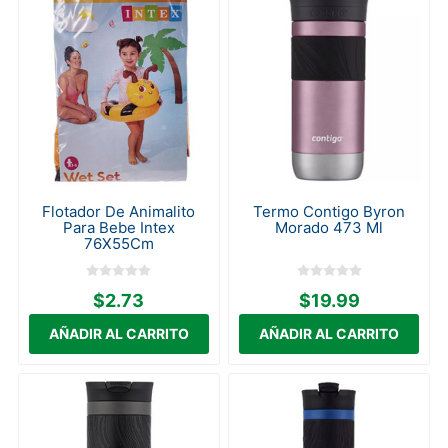
Flotador De Animalito
Termo Contigo Byron
Para Bebe Intex
Morado 473 Ml
76X55Cm
$2.73
$19.99