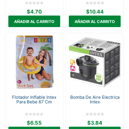
$4.70
$10.44
Flotador Inflable Intex
Bomba De Aire Electrica
Para Bebe 67 Cm
Intex
$6.55
$3.84