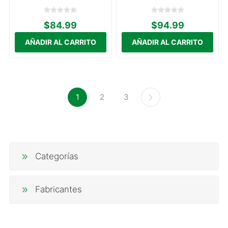
$84.99
$94.99
1
2
3
Categorías
Fabricantes