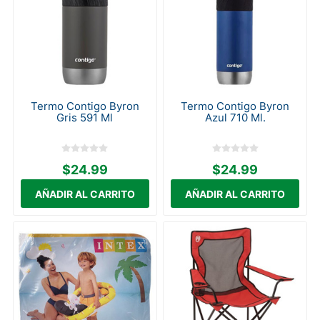
Termo Contigo Byron
Termo Contigo Byron
Gris 591 Ml
Azul 710 Ml.
$24.99
$24.99