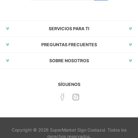
Suscribirse
Desuscribirse
SERVICIOS PARA TI
PREGUNTAS FRECUENTES
SOBRE NOSOTROS
SÍGUENOS
Copyright © 2026 SuperMarket Sigo Costazul. Todos los
derechos reservados.